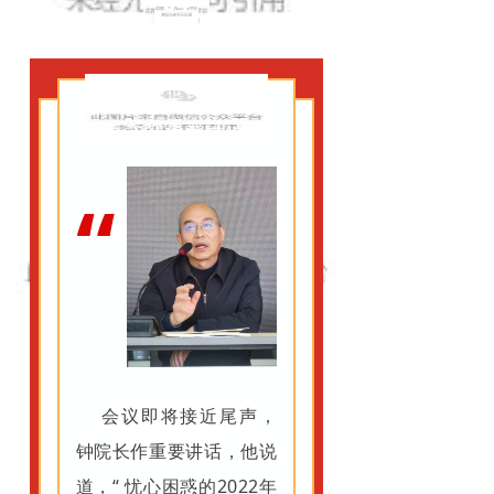
04
钟世民
院长作重要讲话
“
会议即将接近尾声，
钟院长作重要讲话，他说
道
，
“ 忧心困惑的2022年