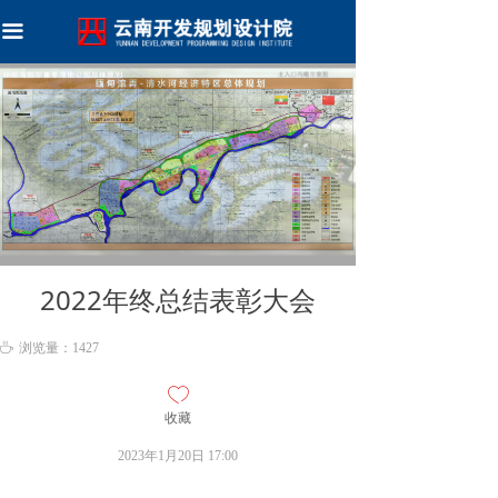
首页
끀
关于我们
新闻资讯
资质荣誉
团队实力
优秀设计
2022年终总结表彰大会
技术委员会
ꄘ
浏览量：
1427
加入我们
ꄀ
收藏
2023年1月20日
17:00